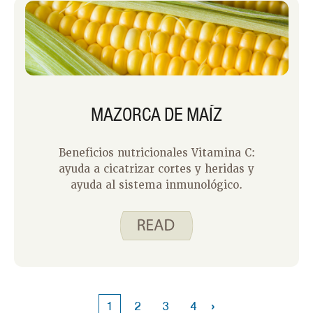
MAZORCA DE MAÍZ
Beneficios nutricionales Vitamina C:
ayuda a cicatrizar cortes y heridas y
ayuda al sistema inmunológico.
›
1
2
3
4