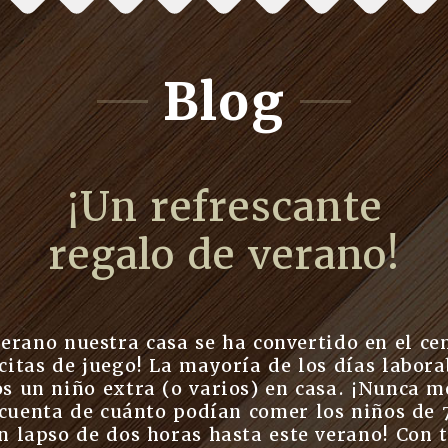
Blog
¡Un refrescante
regalo de verano!
verano nuestra casa se ha convertido en el ce
 citas de juego! La mayoría de los días labora
s un niño extra (o varios) en casa. ¡Nunca m
cuenta de cuánto podían comer los niños de 
n lapso de dos horas hasta este verano! Con 