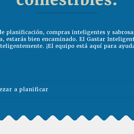
e planificación, compras inteligentes y sabrosa
sa, estarás bien encaminado. El Gastar Intelige
teligentemente. ¡El equipo está aquí para ayud
zar a planificar