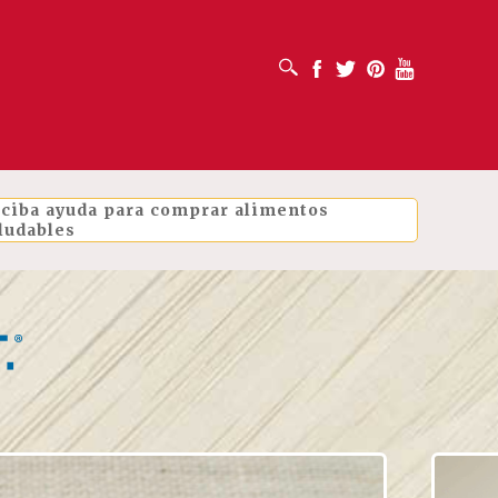
ABRIR CUADRO DE BÚSQUEDA
Facebook
Twitter
Pinterest
Youtube
ciba ayuda para comprar alimentos
ludables