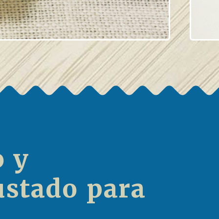
o y
ustado para