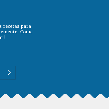
s recetas para
ntemente. Come
ar!