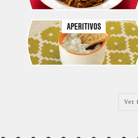
APERITIVOS
Ver 