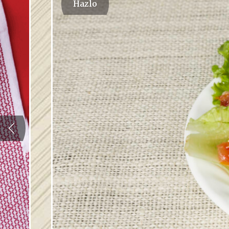
Hazlo
Previous