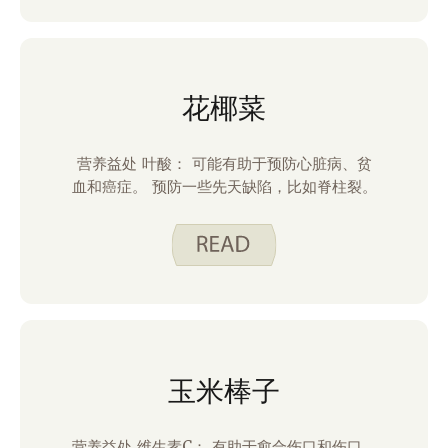
花椰菜
营养益处 叶酸： 可能有助于预防心脏病、贫
血和癌症。 预防一些先天缺陷，比如脊柱裂。
玉米棒子
营养益处 维生素C： 有助于愈合伤口和伤口，