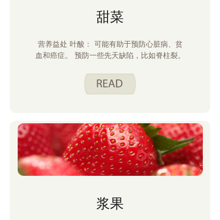
甜菜
营养益处 叶酸： 可能有助于预防心脏病、贫
血和癌症。 预防一些先天缺陷，比如脊柱裂。
浆果