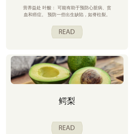
营养益处 叶酸： 可能有助于预防心脏病、贫
血和癌症。 预防一些出生缺陷，如脊柱裂。
鳄梨