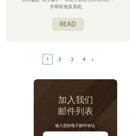
并帮助免疫系统。
›
1
2
3
4
加入我们
邮件列表
输入您的电子邮件地址: