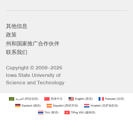
其他信息
政策
州和国家推广合作伙伴
联系我们
Copyright © 2009–2026
Iowa State University of
Science and Technology
العربية
(
阿拉伯语
)
简体中文
English
(
英语
)
Français
(
法语
)
Deutsch
(
德语
)
Español
(
西班牙语
)
Hrvatski
(
克罗地亚语
)
ไทย
(
泰语
)
Tiếng Việt
(
越南语
)