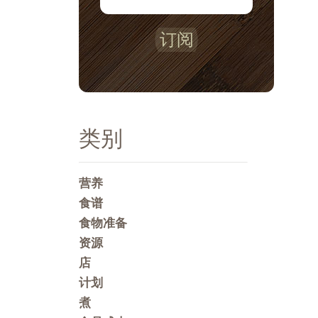
订阅
类别
营养
食谱
食物准备
资源
店
计划
煮