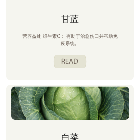
甘蓝
营养益处 维生素C： 有助于治愈伤口并帮助免
疫系统。
白菜