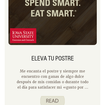
ELEVA TU POSTRE
Me encanta el postre y siempre me
encuentro con ganas de algo dulce
después de mis comidas o durante todo
el día para satisfacer mi «gusto por lo
dulce». He sido así desde que tengo
uso de razón. Cuando era niño,
disfrutaba del pastel de cumpleaños en