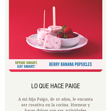
mantequilla de maní y pudín es
sabrosa y abundante.
LO QUE HACE PAIGE
A mi hija Paige, de 10 años, le encanta
ser creativa en la cocina. Hornear y
hacer dulces son sus actividades