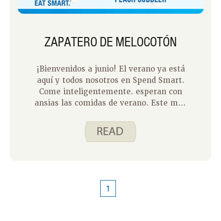
refrescante regalo de verano!
ZAPATERO DE MELOCOTÓN
¡Bienvenidos a junio! El verano ya está
aquí y todos nosotros en Spend Smart.
Come inteligentemente. esperan con
ansias las comidas de verano. Este mes
nos vamos a centrar en unos sabrosos
postres de verano. El primero de hoy
es Peach Cobbler.
1