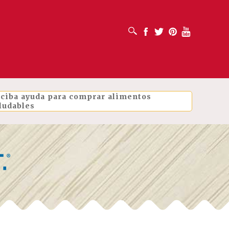
ABRIR CUADRO DE BÚSQUEDA
Facebook
Twitter
Pinterest
Youtube
ciba ayuda para comprar alimentos
ludables