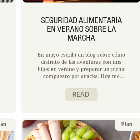
SEGURIDAD ALIMENTARIA
EN VERANO SOBRE LA
MARCHA
En mayo escribí un blog sobre cómo
disfruto de las aventuras con mis
hijos en verano y preparar un picnic
compuesto por snacks. Hoy me
gustaría compartir algunos consejos
sobre cómo mantener esos picnics
seguros para comer.
lan
Plan