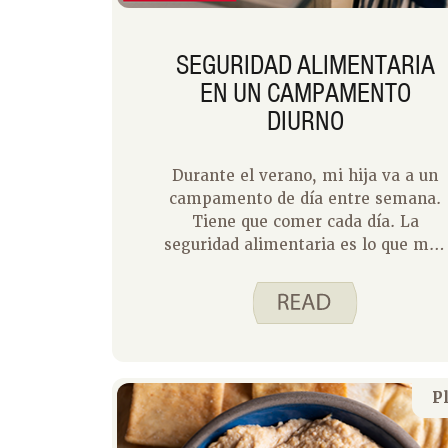
SEGURIDAD ALIMENTARIA
EN UN CAMPAMENTO
DIURNO
Durante el verano, mi hija va a un
campamento de día entre semana.
Tiene que comer cada día. La
seguridad alimentaria es lo que más
me preocupa cuando le preparamos
la comida cada mañana. Esto es lo
que nos ha funcionado.
P