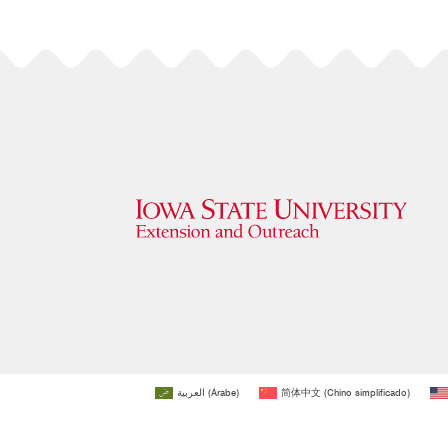
العربية
(
Árabe
)
简体中文
(
Chino simplificado
)