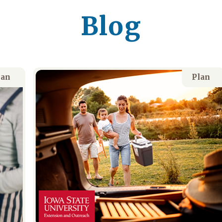
Blog
lan
Plan