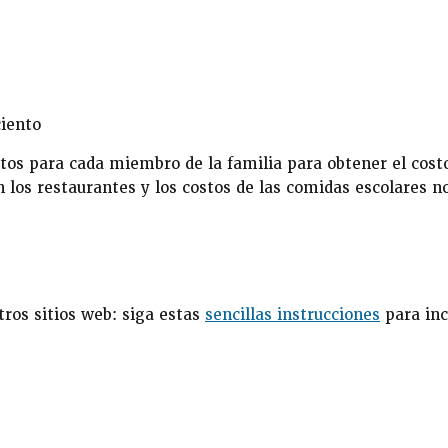
ciento
tos para cada miembro de la familia para obtener el costo
 los restaurantes y los costos de las comidas escolares no
tros sitios web: siga estas
sencillas instrucciones
para inc