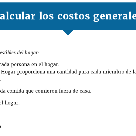
alcular los costos general
estibles del hogar:
cada persona en el hogar.
l Hogar proporciona una cantidad para cada miembro de la 
.
cada comida que comieron fuera de casa.
el hogar:
o