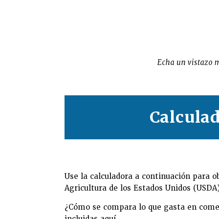
Echa un vistazo m
Calcula
Use la calculadora a continuación para 
Agricultura de los Estados Unidos (USDA
¿Cómo se compara lo que gasta en comes
incluidas aquí.