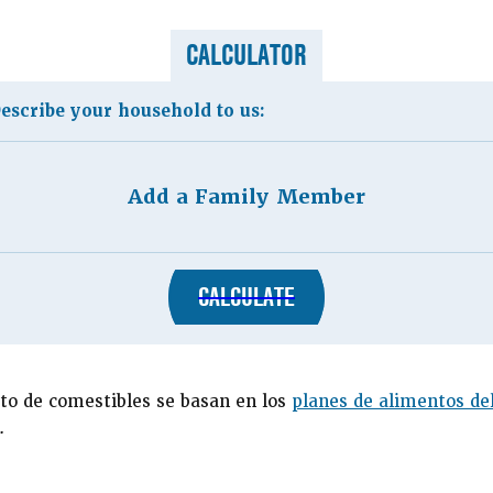
CALCULATOR
escribe your household to us:
Add a Family Member
CALCULATE
sto de comestibles se basan en los
planes de alimentos de
.