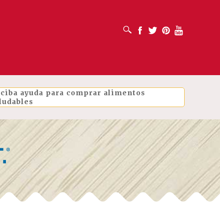
ABRIR CUADRO DE BÚSQUEDA
Facebook
Twitter
Pinterest
Youtube
ciba ayuda para comprar alimentos
ludables