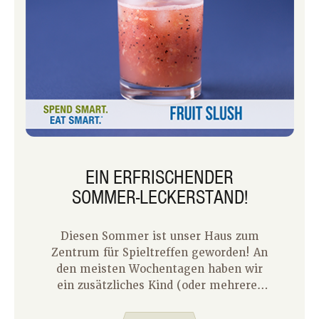
EIN ERFRISCHENDER
SOMMER-LECKERSTAND!
Diesen Sommer ist unser Haus zum
Zentrum für Spieltreffen geworden! An
den meisten Wochentagen haben wir
ein zusätzliches Kind (oder mehrere)
bei uns zu Hause. Mir war nie klar, wie
viel Siebenjährige in zwei Stunden