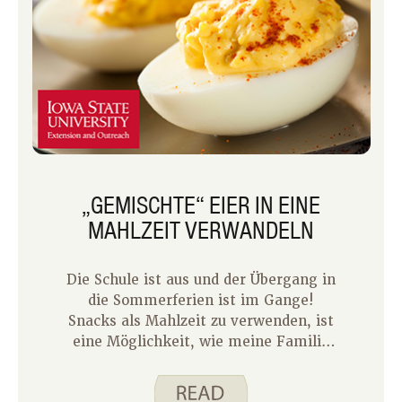
erinnere.
„GEMISCHTE“ EIER IN EINE
MAHLZEIT VERWANDELN
Die Schule ist aus und der Übergang in
die Sommerferien ist im Gange!
Snacks als Mahlzeit zu verwenden, ist
eine Möglichkeit, wie meine Familie
langsam in den Sommer einsteigt. In
den letzten Wochen hat unser Team