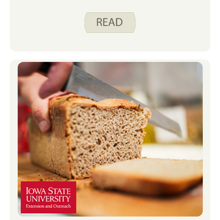
oder das Risiko für Krankheiten und
Leiden zu senken. Aber haben Sie
jemals darüber nachgedacht, wie sich
Ihre Lebensmittelauswahl auf Ihren
Schlaf auswirken könnte?