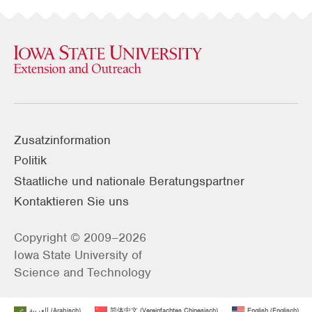
Zusatzinformation
Politik
Staatliche und nationale Beratungspartner
Kontaktieren Sie uns
Copyright © 2009–2026
Iowa State University of
Science and Technology
العربية
(
Arabisch
)
简体中文
(
Vereinfachtes Chinesisch
)
English
(
Englisch
)