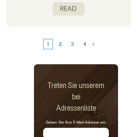
verarbeiteten Lebensmitteln?
›
1
2
3
4
Treten Sie unserem
bei
Adressenliste
Geben Sie Ihre E-Mail-Adresse ein: