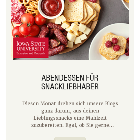
ABENDESSEN FÜR
SNACKLIEBHABER
Diesen Monat drehen sich unsere Blogs
ganz darum, aus deinen
Lieblingssnacks eine Mahlzeit
zuzubereiten. Egal, ob Sie gerne
kochen oder nicht, manchmal möchten
Sie einfach keine Zeit in der Küche