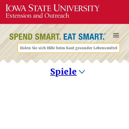
Holen Sie sich Hilfe beim Kauf gesunder Lebensmittel
Spiele
Food Group
Frenzy
Test your
knowledge of the