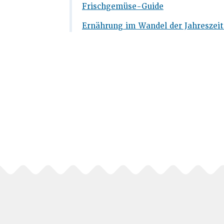
Frischgemüse-Guide
Ernährung im Wandel der Jahreszei