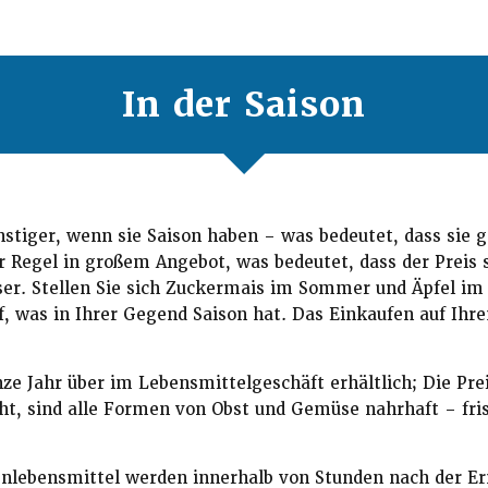
In der Saison
tiger, wenn sie Saison haben – was bedeutet, dass sie g
r Regel in großem Angebot, was bedeutet, dass der Preis si
er. Stellen Sie sich Zuckermais im Sommer und Äpfel im 
, was in Ihrer Gegend Saison hat. Das Einkaufen auf Ihr
e Jahr über im Lebensmittelgeschäft erhältlich; Die Preis
t, sind alle Formen von Obst und Gemüse nahrhaft – fris
nlebensmittel werden innerhalb von Stunden nach der Ern