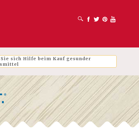
SUCHFELD ÖFFNEN
Facebook
Twitter
Pinterest
Youtube
 Sie sich Hilfe beim Kauf gesunder
smittel