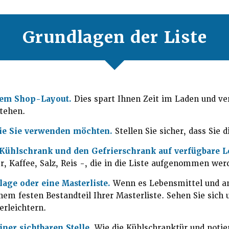
Grundlagen der Liste
 dem Shop-Layout.
Dies spart Ihnen Zeit im Laden und ve
stehen.
die Sie verwenden möchten.
Stellen Sie sicher, dass Sie
 Kühlschrank und den Gefrierschrank auf verfügbare L
 Kaffee, Salz, Reis -, die in die Liste aufgenommen werd
age oder eine Masterliste.
Wenn es Lebensmittel und and
m festen Bestandteil Ihrer Masterliste. Sehen Sie sich u
erleichtern.
iner sichtbaren Stelle.
Wie die Kühlschranktür und notie