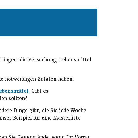
rringert die Versuchung, Lebensmittel
 die notwendigen Zutaten haben.
ebensmittel.
Gibt es
en sollten?
ere Dinge gibt, die Sie jede Woche
nser Beispiel für eine Masterliste
ren Sie Gegenstände, wenn Ihr Vorrat