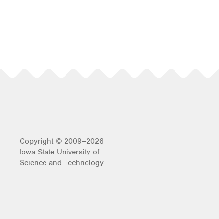
Copyright © 2009–2026
Iowa State University of
Science and Technology