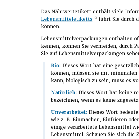
Das Nährwertetikett enthält viele Infor
Lebensmitteletiketts
“ führt Sie durch 
können.
Lebensmittelverpackungen enthalten oft
kennen, können Sie vermeiden, durch Pak
Sie auf Lebensmittelverpackungen sehe
Bio
:
Dieses Wort hat eine gesetzlich
können, müssen sie mit minimalen s
kann, biologisch zu sein, muss es v
Natürlich:
Dieses Wort hat keine r
bezeichnen, wenn es keine zugesetz
Unverarbeitet:
Dieses Wort bedeute
wie z. B. Einmachen, Einfrieren ode
einige verarbeitete Lebensmittel 
Lebensmittel. Schauen Sie sich die Z