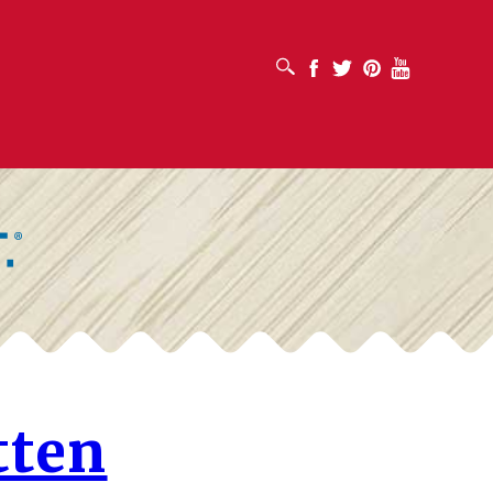
SUCHFELD ÖFFNEN
Facebook
Twitter
Pinterest
Youtube
tten