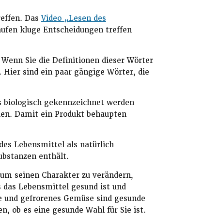
reffen. Das
Video „Lesen des
kaufen kluge Entscheidungen treffen
Wenn Sie die Definitionen dieser Wörter
 Hier sind ein paar gängige Wörter, die
ls biologisch gekennzeichnet werden
den. Damit ein Produkt behaupten
es Lebensmittel als natürlich
ubstanzen enthält.
 um seinen Charakter zu verändern,
s das Lebensmittel gesund ist und
e und gefrorenes Gemüse sind gesunde
n, ob es eine gesunde Wahl für Sie ist.