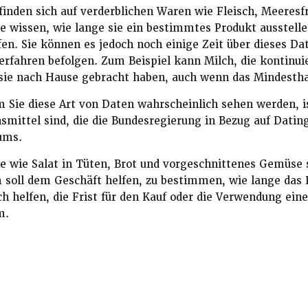
finden sich auf verderblichen Waren wie Fleisch, Meeresf
e wissen, wie lange sie ein bestimmtes Produkt ausstelle
n. Sie können es jedoch noch einige Zeit über dieses D
rfahren befolgen. Zum Beispiel kann Milch, die kontinui
sie nach Hause gebracht haben, auch wenn das Mindesthal
m Sie diese Art von Daten wahrscheinlich sehen werden, 
smittel sind, die die Bundesregierung in Bezug auf Datin
ums.
 wie Salat in Tüten, Brot und vorgeschnittenes Gemüse 
 soll dem Geschäft helfen, zu bestimmen, wie lange das
 helfen, die Frist für den Kauf oder die Verwendung eine
m.