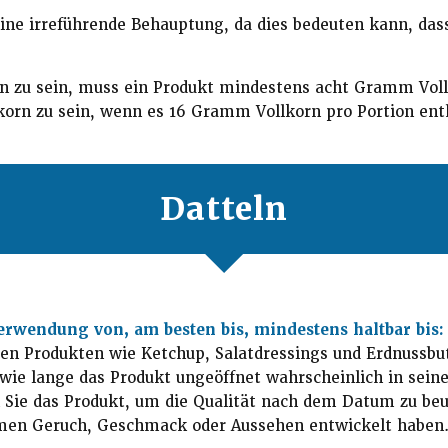
eine irreführende Behauptung, da dies bedeuten kann, das
n zu sein, muss ein Produkt mindestens acht Gramm Vollk
orn zu sein, wenn es 16 Gramm Vollkorn pro Portion ent
Datteln
erwendung von, am besten bis, mindestens haltbar bis
aren Produkten wie Ketchup, Salatdressings und Erdnussb
wie lange das Produkt ungeöffnet wahrscheinlich in seiner
 Sie das Produkt, um die Qualität nach dem Datum zu beur
men Geruch, Geschmack oder Aussehen entwickelt haben