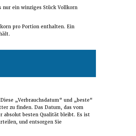
s nur ein winziges Stück Vollkorn
orn pro Portion enthalten. Ein
hält.
:
Diese „Verbrauchsdatum“ und „beste“
utter zu finden. Das Datum, das vom
 absolut besten Qualität bleibt. Es ist
teilen, und entsorgen Sie
.