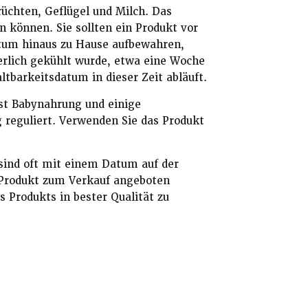
rüchten, Geflügel und Milch. Das
n können. Sie sollten ein Produkt vor
atum hinaus zu Hause aufbewahren,
erlich gekühlt wurde, etwa eine Woche
tbarkeitsdatum in dieser Zeit abläuft.
ist Babynahrung und einige
g reguliert. Verwenden Sie das Produkt
sind oft mit einem Datum auf der
 Produkt zum Verkauf angeboten
s Produkts in bester Qualität zu