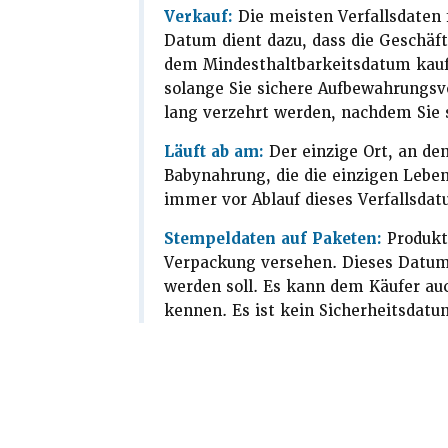
Verkauf:
Die meisten Verfallsdaten 
Datum dient dazu, dass die Geschäft
dem Mindesthaltbarkeitsdatum kaufe
solange Sie sichere Aufbewahrungsve
lang verzehrt werden, nachdem Sie 
Läuft ab am:
Der einzige Ort, an de
Babynahrung, die die einzigen Leben
immer vor Ablauf dieses Verfallsdat
Stempeldaten auf Paketen:
Produkte
Verpackung versehen. Dieses Datum
werden soll. Es kann dem Käufer auch
kennen. Es ist kein Sicherheitsdatu