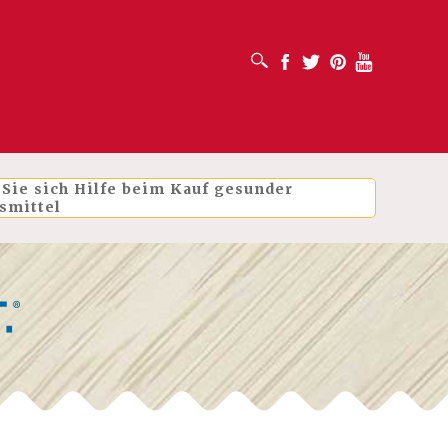
SUCHFELD ÖFFNEN
Facebook
Twitter
Pinterest
Youtube
 Sie sich Hilfe beim Kauf gesunder
smittel