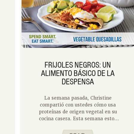
FRIJOLES NEGROS: UN
ALIMENTO BÁSICO DE LA
DESPENSA
La semana pasada, Christine
compartió con ustedes cómo usa
proteínas de origen vegetal en su
cocina casera. Esta semana estoy
haciendo lo mismo con los frijoles
negros. Una lata de frijoles negros