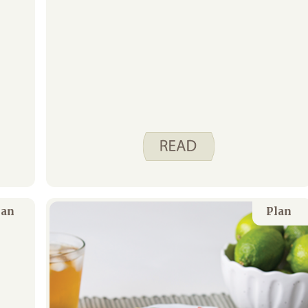
lan
Plan