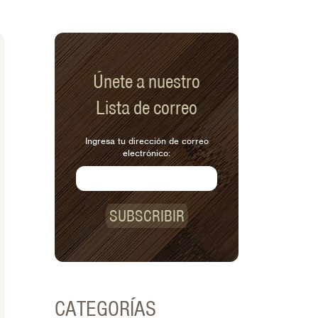
Únete a nuestro
Lista de correo
Ingresa tu dirección de correo
electrónico:
SUBSCRIBIR
CATEGORÍAS