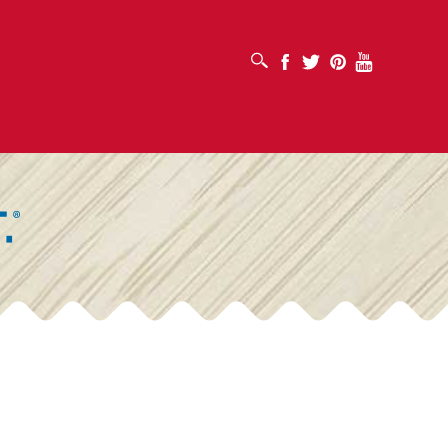
ABRIR CUADRO DE BÚSQUEDA
Facebook
Twitter
Pinterest
Youtube