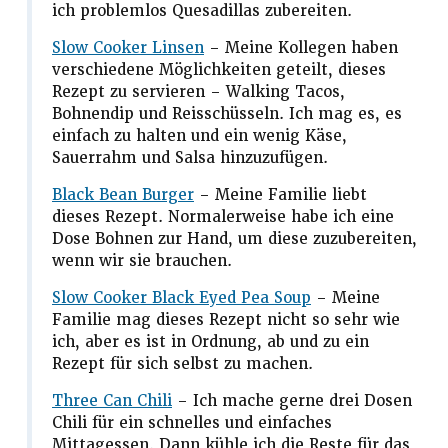
ich problemlos Quesadillas zubereiten.
Slow Cooker Linsen
– Meine Kollegen haben
verschiedene Möglichkeiten geteilt, dieses
Rezept zu servieren – Walking Tacos,
Bohnendip und Reisschüsseln. Ich mag es, es
einfach zu halten und ein wenig Käse,
Sauerrahm und Salsa hinzuzufügen.
Black Bean Burger
– Meine Familie liebt
dieses Rezept. Normalerweise habe ich eine
Dose Bohnen zur Hand, um diese zuzubereiten,
wenn wir sie brauchen.
Slow Cooker Black Eyed Pea Soup
– Meine
Familie mag dieses Rezept nicht so sehr wie
ich, aber es ist in Ordnung, ab und zu ein
Rezept für sich selbst zu machen.
Three Can Chili
– Ich mache gerne drei Dosen
Chili für ein schnelles und einfaches
Mittagessen. Dann kühle ich die Reste für das