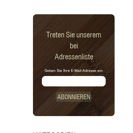
Treten Sie unserem
bei
Adressenliste
Geben Sie Ihre E-Mail-Adresse ein:
ABONNIEREN