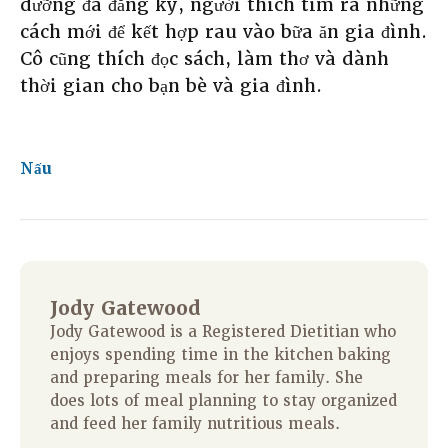
dưỡng đã đăng ký, người thích tìm ra những
cách mới để kết hợp rau vào bữa ăn gia đình.
Cô cũng thích đọc sách, làm thơ và dành
thời gian cho bạn bè và gia đình.
Nấu
Jody Gatewood
Jody Gatewood is a Registered Dietitian who
enjoys spending time in the kitchen baking
and preparing meals for her family. She
does lots of meal planning to stay organized
and feed her family nutritious meals.