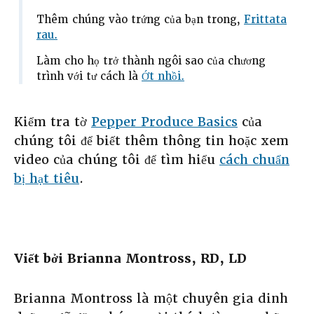
Thêm chúng vào trứng của bạn trong,
Frittata
rau.
Làm cho họ trở thành ngôi sao của chương
trình với tư cách là
Ớt nhồi.
Kiểm tra tờ
Pepper Produce Basics
của
chúng tôi để biết thêm thông tin hoặc xem
video của chúng tôi để tìm hiểu
cách chuẩn
bị hạt tiêu
.
Viết bởi Brianna Montross, RD, LD
Brianna Montross là một chuyên gia dinh