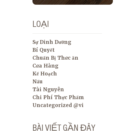
LOẠI
Sự Dinh Dưỡng
Bí Quyết
Chuẩn Bị Thức ăn
Cửa Hàng
Kế Hoạch
Nấu
Tài Nguyên
Chi Phí Thực Phẩm
Uncategorized @vi
BÀI VIẾT GẦN ĐÂY