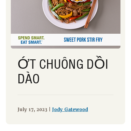
ỚT CHUÔNG DỒI
DÀO
July 17, 2023 |
Jody Gatewood