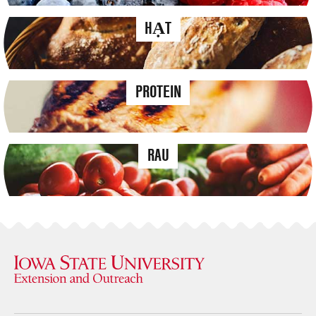
HẠT
PROTEIN
RAU