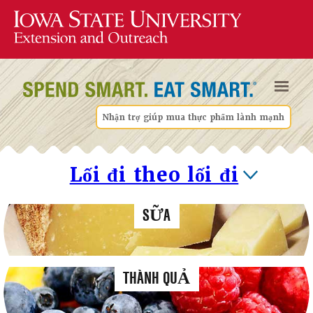
Nhận trợ giúp mua thực phẩm lành mạnh
Lối đi theo lối đi
SỮA
THÀNH QUẢ