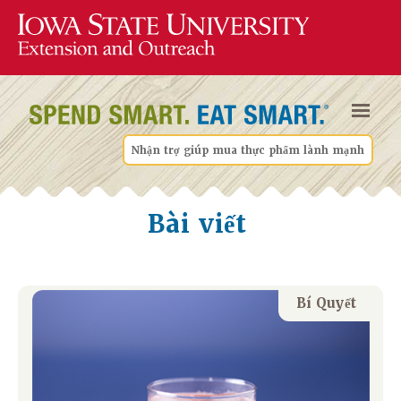
Nhận trợ giúp mua thực phẩm lành mạnh
Bài viết
Bí Quyết