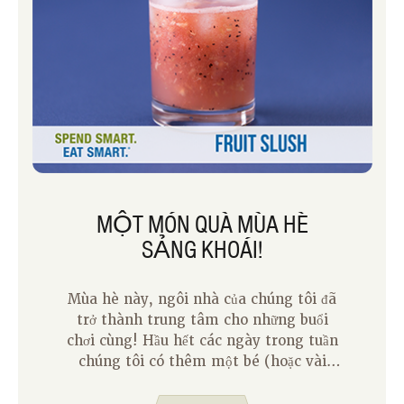
MỘT MÓN QUÀ MÙA HÈ
SẢNG KHOÁI!
Mùa hè này, ngôi nhà của chúng tôi đã
trở thành trung tâm cho những buổi
chơi cùng! Hầu hết các ngày trong tuần
chúng tôi có thêm một bé (hoặc vài
con) ở nhà. Tôi chưa bao giờ nhận ra trẻ
7 tuổi có thể ăn nhiều đến vậy trong