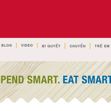
BLOG
VIDEO
BÍ QUYẾT
CHUYỂN
TRẺ EM