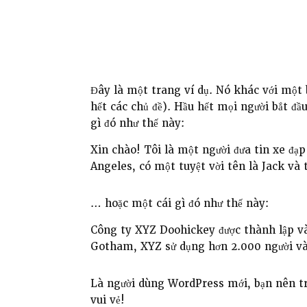
Đây là một trang ví dụ. Nó khác với một b
hết các chủ đề). Hầu hết mọi người bắt đầ
gì đó như thế này:
Xin chào! Tôi là một người đưa tin xe đạ
Angeles, có một tuyệt vời tên là Jack và 
… hoặc một cái gì đó như thế này:
Công ty XYZ Doohickey được thành lập và
Gotham, XYZ sử dụng hơn 2.000 người và 
Là người dùng WordPress mới, bạn nên t
vui vẻ!