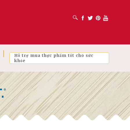
MỞ HỘP TÌM KIẾM
Facebook
Twitter
Pinterest
Youtube
Hỗ trợ mua thực phẩm tốt cho sức
khỏe