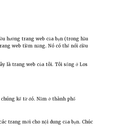
điều hướng trang web của bạn (trong hầu
 trang web tiềm năng. Nó có thể nói điều
ây là trang web của tôi. Tôi sống ở Los
 chúng kể từ đó. Nằm ở thành phố
các trang mới cho nội dung của bạn. Chúc