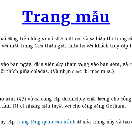
Trang mẫu
ài đăng trên blog vì nó sẽ ở một nơi và sẽ hiển thị trong 
u với một trang Giới thiệu giới thiệu họ với khách truy cập
p vào ban ngày, diễn viên đầy tham vọng vào ban đêm, và đ
tôi thích piña coladas. (Và nhận được ‘bị mắc mưa.)
o năm 1971 và đã cung cấp doohickey chất lượng cho công
làm tất cả những điều tuyệt vời cho cộng đồng Gotham.
ruy cập
trang tổng quan của mình
để xóa trang này và tạo 