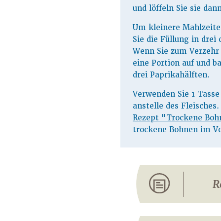
und löffeln Sie sie dan
Um kleinere Mahlzeiten
Sie die Füllung in drei 
Wenn Sie zum Verzehr b
eine Portion auf und ba
drei Paprikahälften.
Verwenden Sie 1 Tass
anstelle des Fleische
Rezept "Trockene Boh
trockene Bohnen im Vo
R