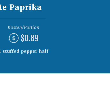
te Paprika
Kosten/Portion
$0.89
1 stuffed pepper half