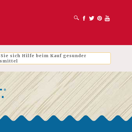
SUCHFELD ÖFFNEN
Facebook
Twitter
Pinterest
Youtube
 Sie sich Hilfe beim Kauf gesunder
smittel