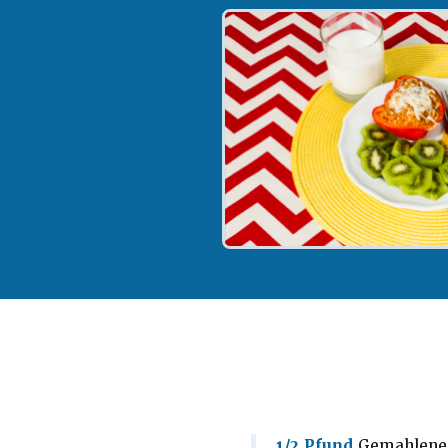
1/2 Pfund
Gemahlene i