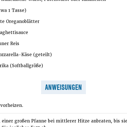
twa 1 Tasse)
te Oreganoblätter
aghettisauce
uner Reis
zzarella-Käse (geteilt)
rika (Softballgröße)
ANWEISUNGEN
 vorheizen.
 einer großen Pfanne bei mittlerer Hitze anbraten, bis sie