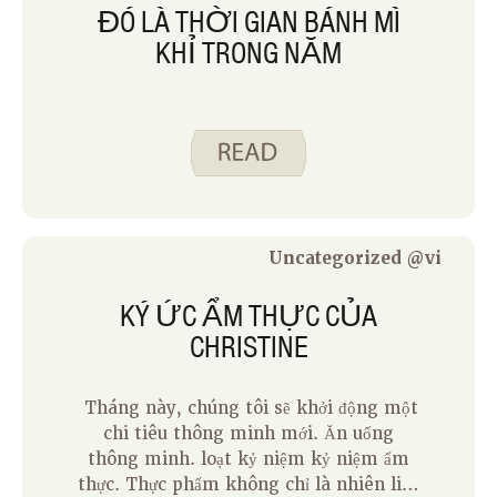
ĐÓ LÀ THỜI GIAN BÁNH MÌ
KHỈ TRONG NĂM
Uncategorized @vi
KÝ ỨC ẨM THỰC CỦA
CHRISTINE
Tháng này, chúng tôi sẽ khởi động một
chi tiêu thông minh mới. Ăn uống
thông minh. loạt kỷ niệm kỷ niệm ẩm
thực. Thực phẩm không chỉ là nhiên liệu