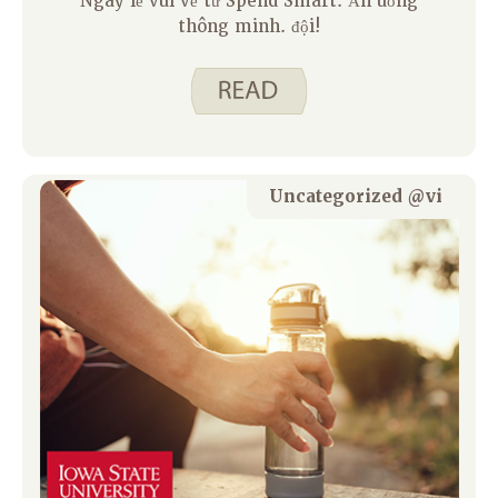
Ngày lễ vui vẻ từ Spend Smart. Ăn uống
thông minh. đội!
Uncategorized @vi