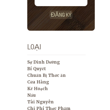
ĐĂNG KÝ
LOẠI
Sự Dinh Dưỡng
Bí Quyết
Chuẩn Bị Thức ăn
Cửa Hàng
Kế Hoạch
Nấu
Tài Nguyên
Chi Phí Thực Phẩm