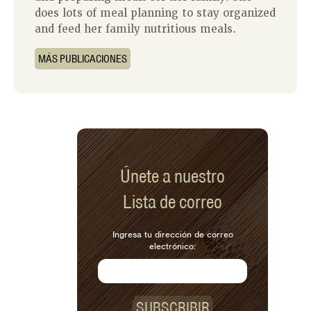
does lots of meal planning to stay organized
and feed her family nutritious meals.
MÁS PUBLICACIONES
Únete a nuestro
Lista de correo
Ingresa tu dirección de correo
electrónico:
SUBSCRIBIR