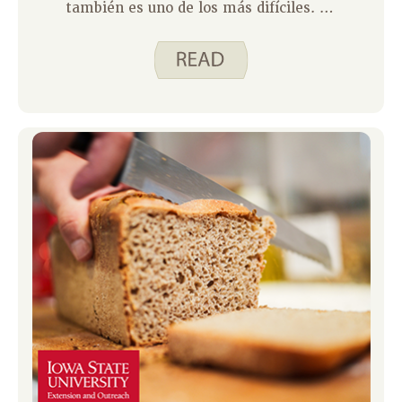
también es uno de los más difíciles. Ya
sea que esté cuidando a un padre,
cónyuge, hijo, amigo o vecino, el costo
emocional y físico puede sorprenderlo.
Ahí es donde entra en juego
Herramientas poderosas para
cuidadores . Y créanme, no es solo otra
clase, es un cambio de juego.