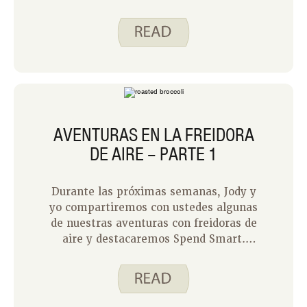
experiencia haciendo brócoli y pescado
asados en su freidora.
AVENTURAS EN LA FREIDORA
DE AIRE – PARTE 1
Durante las próximas semanas, Jody y
yo compartiremos con ustedes algunas
de nuestras aventuras con freidoras de
aire y destacaremos Spend Smart.
Come inteligentemente. recetas que
hemos realizado con éxito utilizando
este aparato. Una freidora de aire
cocina los alimentos haciendo circular