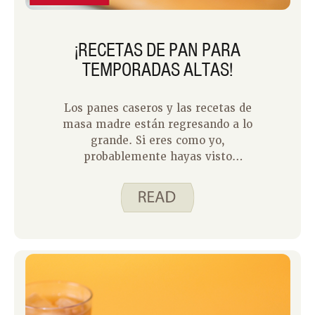
¡RECETAS DE PAN PARA
TEMPORADAS ALTAS!
Los panes caseros y las recetas de
masa madre están regresando a lo
grande. Si eres como yo,
probablemente hayas visto
innumerables videos o leído blogs de
personas que comparten lo fácil que es
hacer pan desde cero.