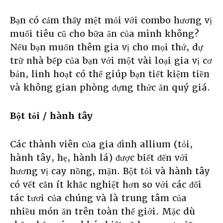
Bạn có cảm thấy mệt mỏi với combo hương vị
muối tiêu cũ cho bữa ăn của mình không?
Nếu bạn muốn thêm gia vị cho mọi thứ, dự
trữ nhà bếp của bạn với một vài loại gia vị cơ
bản, linh hoạt có thể giúp bạn tiết kiệm tiền
và không gian phòng đựng thức ăn quý giá.
Bột tỏi / hành tây
Các thành viên của gia đình allium (tỏi,
hành tây, hẹ, hành lá) được biết đến với
hương vị cay nồng, mặn. Bột tỏi và hành tây
có vết cắn ít khắc nghiệt hơn so với các đối
tác tươi của chúng và là trung tâm của
nhiều món ăn trên toàn thế giới. Mặc dù