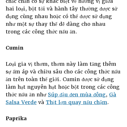
chắc chắn có sự khác biệt về hương vị giữa
hai loại, bột tỏi và hành tây thường được sử
dụng cùng nhau hoặc có thể được sử dụng
như một sự thay thế dễ dàng cho nhau
trong các công thức nấu ăn.
Cumin
Loại gia vị thơm, thơm này làm tăng thêm
sự ấm áp và chiều sâu cho các công thức nấu
ăn trên toàn thế giới. Cumin được sử dụng
làm hạt nguyên hạt hoặc bột trong các công
thức nấu ăn như
Súp đậu đen mùa đông
,
Gà
Salsa Verde
và
Thịt lợn quay nấu chậm
.
Paprika