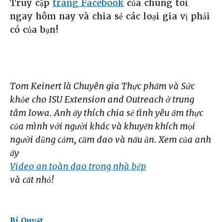
Truy cập
trang Facebook
của chúng tôi
ngay hôm nay và chia sẻ các loại gia vị phải
có của bạn!
Tom Keinert là Chuyên gia Thực phẩm và Sức
khỏe cho ISU Extension and Outreach ở trung
tâm Iowa. Anh ấy thích chia sẻ tình yêu ẩm thực
của mình với người khác và khuyến khích mọi
người dũng cảm, cầm dao và nấu ăn. Xem của anh
ấy
Video an toàn dao trong nhà bếp
và cắt nhỏ!
Bí Quyết