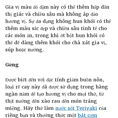
Gia vị màu đỏ đậm này có thể thêm hấp dẫn
thị giác và chiều sâu mà không áp đảo
hương vị. Sự đa dạng không hun khói có thể
thêm màu sắc đẹp và chiều sâu tinh tế cho
các món ăn, trong khi ớt bột hun khói có
thể dễ dàng thêm khói cho chà xát gia vị,
súp hoặc nướng.
Gừng
Được biết đến với đặc tính giảm buồn nôn,
loại rễ cay này đã được sử dụng trong hàng
ngàn năm để tạo hương vị cho mọi thứ, từ
thịt nướng đến xào rau đến món tráng
miệng. Hãy thử làm
nước sốt Teriyaki
của
riêng bạn và thưởng thức một
bát cơm