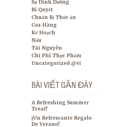
Sự Dinh Dưỡng
Bí Quyết
Chuẩn Bị Thức ăn
Cửa Hàng
Kế Hoạch
Nấu
Tài Nguyên
Chi Phí Thực Phẩm
Uncategorized @vi
BÀI VIẾT GẦN ĐÂY
A Refreshing Summer
Treat!
¡Un Refrescante Regalo
De Verano!