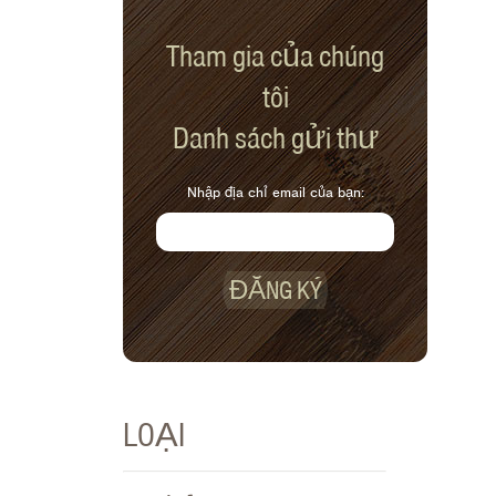
Tham gia của chúng
tôi
Danh sách gửi thư
Nhập địa chỉ email của bạn:
ĐĂNG KÝ
LOẠI