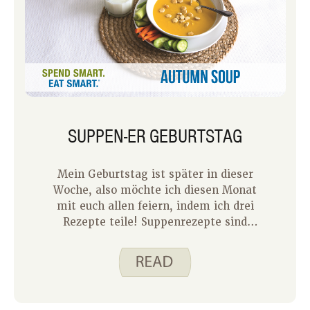
SUPPEN-ER GEBURTSTAG
Mein Geburtstag ist später in dieser
Woche, also möchte ich diesen Monat
mit euch allen feiern, indem ich drei
Rezepte teile! Suppenrezepte sind
meine Favoriten zum Zubereiten und
Essen. Ich liebe es, Suppen zu kochen,
weil sie flexibel sind und ich in der
Regel eine Suppe mit Zutaten
zusammenstellen kann, die ich zur