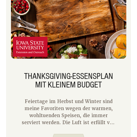
THANKSGIVING-ESSENSPLAN
MIT KLEINEM BUDGET
Feiertage im Herbst und Winter sind
meine Favoriten wegen der warmen,
wohltuenden Speisen, die immer
serviert werden. Die Luft ist erfüllt von
Gewürzen und Kräutern und dem süßen
Duft von ein oder zwei Kuchen.