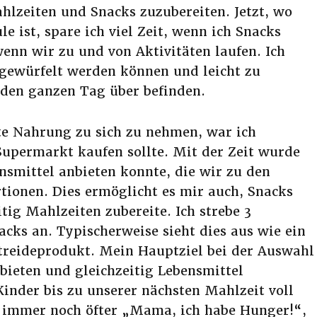
lzeiten und Snacks zuzubereiten. Jetzt, wo
e ist, spare ich viel Zeit, wenn ich Snacks
nn wir zu und von Aktivitäten laufen. Ich
ngewürfelt werden können und leicht zu
 den ganzen Tag über befinden.
te Nahrung zu sich zu nehmen, war ich
Supermarkt kaufen sollte. Mit der Zeit wurde
ensmittel anbieten konnte, die wir zu den
tionen. Dies ermöglicht es mir auch, Snacks
tig Mahlzeiten zubereite. Ich strebe 3
cks an. Typischerweise sieht dies aus wie ein
treideprodukt. Mein Hauptziel bei der Auswahl
ubieten und gleichzeitig Lebensmittel
Kinder bis zu unserer nächsten Mahlzeit voll
 immer noch öfter „Mama, ich habe Hunger!“,