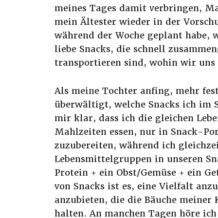
meines Tages damit verbringen, Mah
mein Ältester wieder in der Vorschul
während der Woche geplant habe, we
liebe Snacks, die schnell zusamme
transportieren sind, wohin wir uns
Als meine Tochter anfing, mehr fes
überwältigt, welche Snacks ich im 
mir klar, dass ich die gleichen Leb
Mahlzeiten essen, nur in Snack-Por
zuzubereiten, während ich gleichzei
Lebensmittelgruppen in unseren Sna
Protein + ein Obst/Gemüse + ein Ge
von Snacks ist es, eine Vielfalt anz
anzubieten, die die Bäuche meiner 
halten. An manchen Tagen höre ich