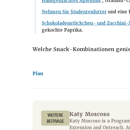
Hausgemachtes Apfelmus
, Graham-Cr
Nehmen Sie Studentenfutter
und eine 
Schokoladenstückchen- und Zucchini-
gekochte Paprika.
Welche Snack-Kombinationen genie
Plan
Katy Moscoso
WEITERE
BEITRÄGE
Katy Moscoso is a Program 
Extension and Outreach. A