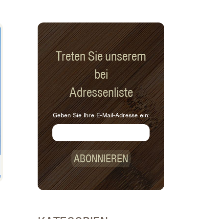
Treten Sie unserem
bei
Adressenliste
Geben Sie Ihre E-Mail-Adresse ein:
ABONNIEREN