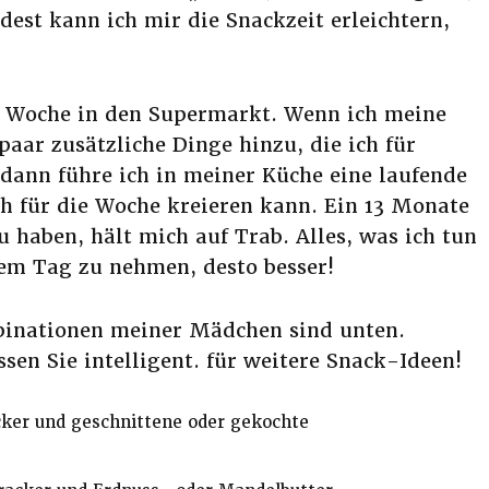
est kann ich mir die Snackzeit erleichtern,
o Woche in den Supermarkt. Wenn ich meine
 paar zusätzliche Dinge hinzu, die ich für
dann führe ich in meiner Küche eine laufende
ch für die Woche kreieren kann. Ein 13 Monate
u haben, hält mich auf Trab. Alles, was ich tun
em Tag zu nehmen, desto besser!
binationen meiner Mädchen sind unten.
sen Sie intelligent. für weitere Snack-Ideen!
cker und geschnittene oder gekochte