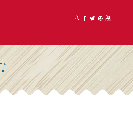
SUCHFELD ÖFFNEN
Facebook
Twitter
Pinterest
Youtube