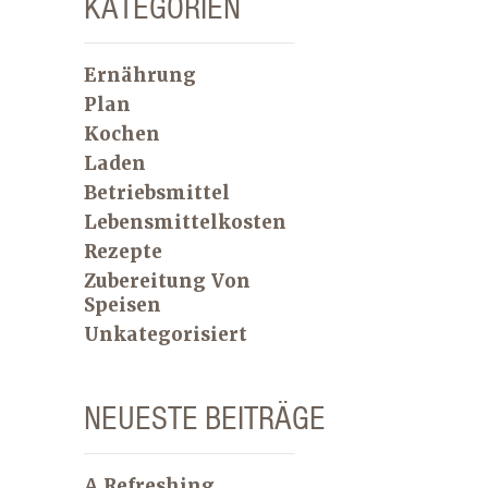
KATEGORIEN
Ernährung
Plan
Kochen
Laden
Betriebsmittel
Lebensmittelkosten
Rezepte
Zubereitung Von
Speisen
Unkategorisiert
NEUESTE BEITRÄGE
A Refreshing