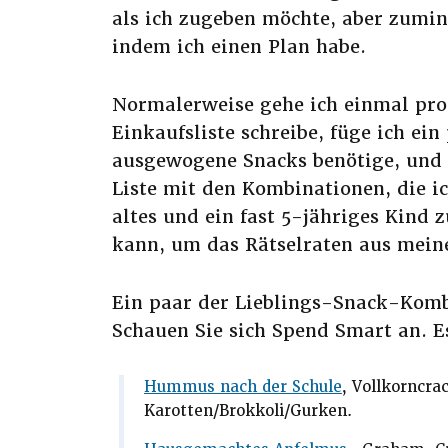
als ich zugeben möchte, aber zumind
indem ich einen Plan habe.
Normalerweise gehe ich einmal pr
Einkaufsliste schreibe, füge ich ein
ausgewogene Snacks benötige, und 
Liste mit den Kombinationen, die i
altes und ein fast 5-jähriges Kind z
kann, um das Rätselraten aus mein
Ein paar der Lieblings-Snack-Kom
Schauen Sie sich Spend Smart an. Es
Hummus nach der Schule
, Vollkorncra
Karotten/Brokkoli/Gurken.