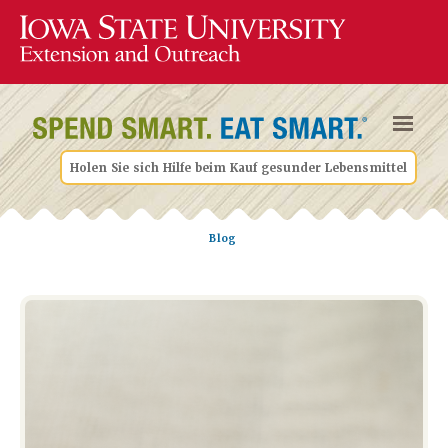
Holen Sie sich Hilfe beim Kauf gesunder Lebensmittel
Blog