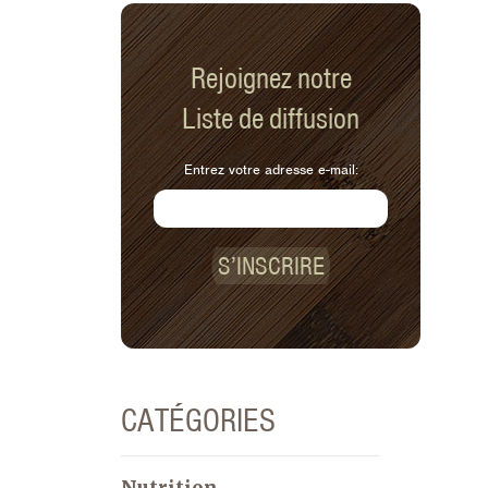
afin de minimiser le gaspillage et de
tirer le meilleur parti de vos efforts.
Rejoignez notre
Liste de diffusion
Entrez votre adresse e-mail:
S’INSCRIRE
CATÉGORIES
Nutrition