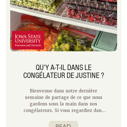
QU’Y A-T-IL DANS LE
CONGÉLATEUR DE JUSTINE ?
Bienvenue dans notre dernière
semaine de partage de ce que nous
gardons sous la main dans nos
congélateurs. Si vous regardiez dans
mon congélateur, vous trouveriez un
mélange d’aliments attendus, de