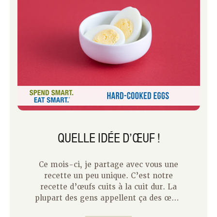
QUELLE IDÉE D’ŒUF !
Ce mois-ci, je partage avec vous une
recette un peu unique. C’est notre
recette d’œufs cuits à la cuit dur. La
plupart des gens appellent ça des œufs
durs, mais quand j’ai commencé à