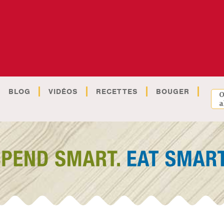
BLOG
VIDÉOS
RECETTES
BOUGER
O
a