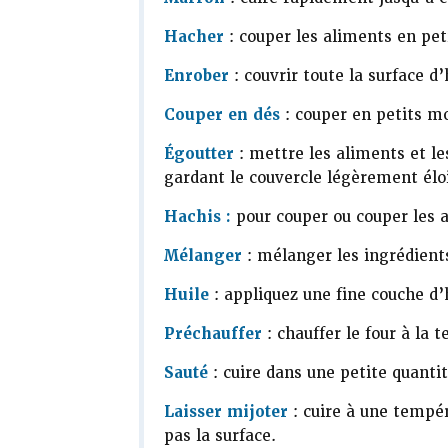
Hacher
: couper les aliments en pe
Enrober
: couvrir toute la surface d’
Couper en dés
: couper en petits mo
Égoutter
: mettre les aliments et le
gardant le couvercle légèrement éloi
Hachis :
pour couper ou couper les 
Mélanger
: mélanger les ingrédients
Huile
: appliquez une fine couche d’
Préchauffer
: chauffer le four à la 
Sauté
: cuire dans une petite quantit
Laisser mijoter
: cuire à une tempér
pas la surface.