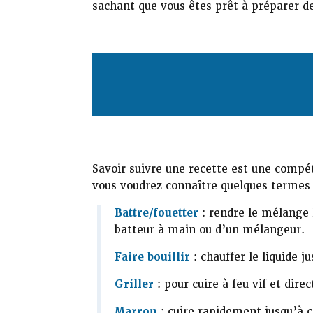
sachant que vous êtes prêt à préparer d
Savoir suivre une recette est une compé
vous voudrez connaître quelques termes e
Battre/fouetter
: rendre le mélange l
batteur à main ou d’un mélangeur.
Faire bouillir
: chauffer le liquide j
Griller
: pour cuire à feu vif et direc
Marron
: cuire rapidement jusqu’à c