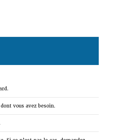
ard.
 dont vous avez besoin.
.