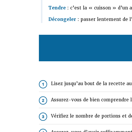
Tendre
: c’est la « cuisson » d’un 
Décongeler
: passer lentement de l’é
Lisez jusqu’au bout de la recette a
1
Assurez-vous de bien comprendre le
2
Vérifiez le nombre de portions et dé
3