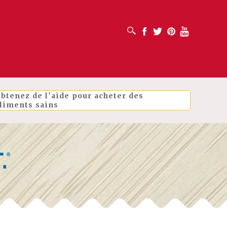
OUVRIR LA BOÎTE DE RECHERCHE
Facebook
Twitter
Pinterest
Youtube
btenez de l'aide pour acheter des
liments sains