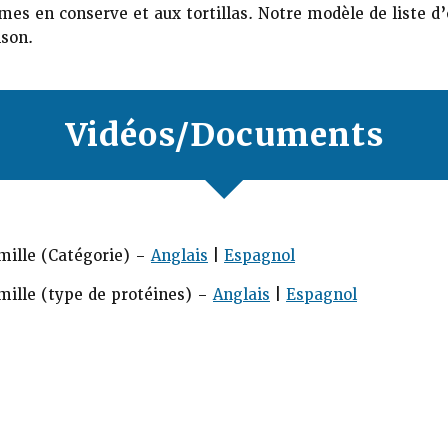
umes en conserve et aux tortillas. Notre modèle de liste 
ison.
Vidéos/Documents
amille (Catégorie) –
Anglais
|
Espagnol
amille (type de protéines) –
Anglais
|
Espagnol