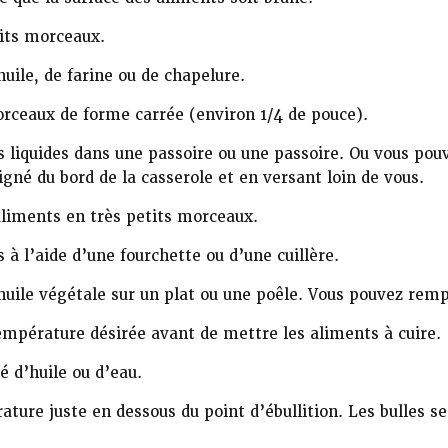
tits morceaux.
huile, de farine ou de chapelure.
rceaux de forme carrée (environ 1/4 de pouce).
s liquides dans une passoire ou une passoire. Ou vous pouv
gné du bord de la casserole et en versant loin de vous.
aliments en très petits morceaux.
 à l’aide d’une fourchette ou d’une cuillère.
huile végétale sur un plat ou une poêle. Vous pouvez remp
température désirée avant de mettre les aliments à cuire.
é d’huile ou d’eau.
ature juste en dessous du point d’ébullition. Les bulles