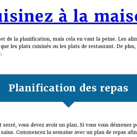
isinez à la mai
 de la planification, mais cela en vaut la peine. Les ali
ue les plats cuisinés ou les plats de restaurant. De plus
.
Planification des repas
 serré, vous devez avoir un plan. Si vous vous démenez p
s sains. Commencez la semaine avec un plan de repas afin 