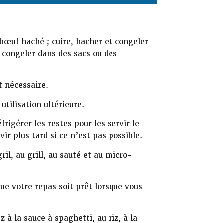
 bœuf haché ; cuire, hacher et congeler
et congeler dans des sacs ou des
t nécessaire.
utilisation ultérieure.
rigérer les restes pour les servir le
vir plus tard si ce n’est pas possible.
ril, au grill, au sauté et au micro-
ue votre repas soit prêt lorsque vous
z à la sauce à spaghetti, au riz, à la