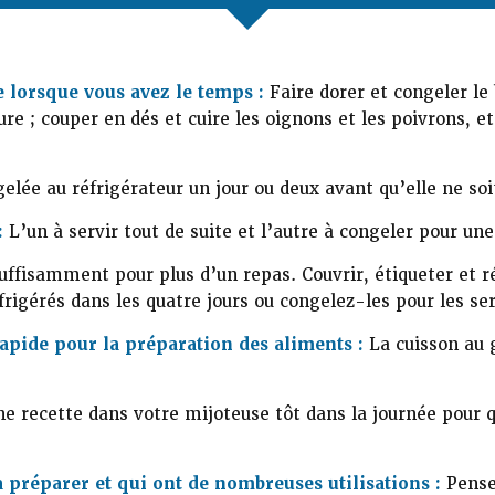
e lorsque vous avez le temps :
Faire dorer et congeler le
eure ; couper en dés et cuire les oignons et les poivrons, 
elée au réfrigérateur un jour ou deux avant qu’elle ne soi
:
L’un à servir tout de suite et l’autre à congeler pour une 
ffisamment pour plus d’un repas. Couvrir, étiqueter et réf
éfrigérés dans les quatre jours ou congelez-les pour les ser
apide pour la préparation des aliments :
La cuisson au g
e recette dans votre mijoteuse tôt dans la journée pour q
à préparer et qui ont de nombreuses utilisations :
Pense