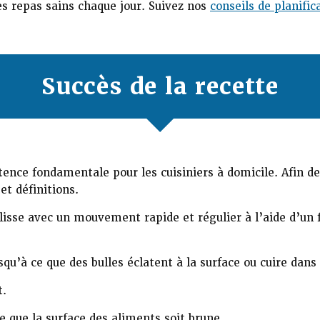
es repas sains chaque jour. Suivez nos
conseils de planific
Succès de la recette
tence fondamentale pour les cuisiniers à domicile. Afin d
t définitions.
isse avec un mouvement rapide et régulier à l’aide d’un f
usqu’à ce que des bulles éclatent à la surface ou cuire dans 
t.
e que la surface des aliments soit brune.