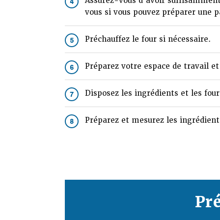
Assurez-vous d’avoir suffisamment 
4
vous si vous pouvez préparer une pa
Préchauffez le four si nécessaire.
5
Préparez votre espace de travail et
6
Disposez les ingrédients et les four
7
Préparez et mesurez les ingrédient
8
Pr