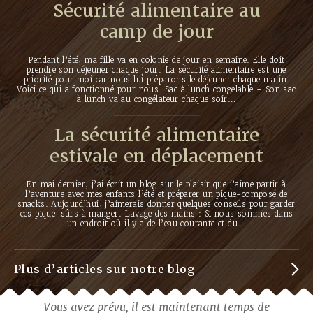
Sécurité alimentaire au
camp de jour
Pendant l’été, ma fille va en colonie de jour en semaine. Elle doit
prendre son déjeuner chaque jour. La sécurité alimentaire est une
priorité pour moi car nous lui préparons le déjeuner chaque matin.
Voici ce qui a fonctionné pour nous. Sac à lunch congelable – Son sac
à lunch va au congélateur chaque soir…
La sécurité alimentaire
estivale en déplacement
En mai dernier, j’ai écrit un blog sur le plaisir que j’aime partir à
l’aventure avec mes enfants l’été et préparer un pique-composé de
snacks. Aujourd’hui, j’aimerais donner quelques conseils pour garder
ces pique-sûrs à manger. Lavage des mains : Si nous sommes dans
un endroit où il y a de l’eau courante et du…
Plus d’articles sur notre blog
Vous avez prévu, il est maintenant temps de