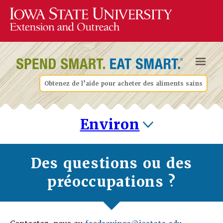
Obtenez de l’aide pour acheter des aliments sains
Environ
Des questions ou des
préoccupations ?