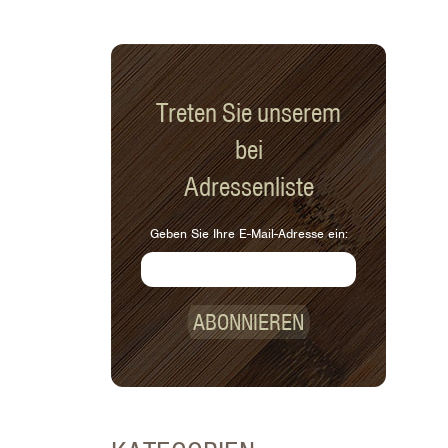
Treten Sie unserem
bei
Adressenliste
Geben Sie Ihre E-Mail-Adresse ein:
ABONNIEREN