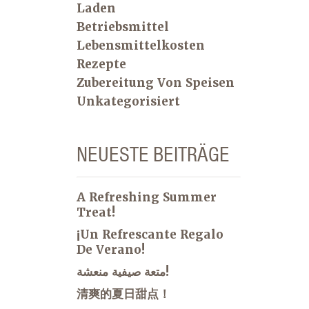
Laden
Betriebsmittel
Lebensmittelkosten
Rezepte
Zubereitung Von Speisen
Unkategorisiert
NEUESTE BEITRÄGE
A Refreshing Summer
Treat!
¡Un Refrescante Regalo
De Verano!
متعة صيفية منعشة!
清爽的夏日甜点！