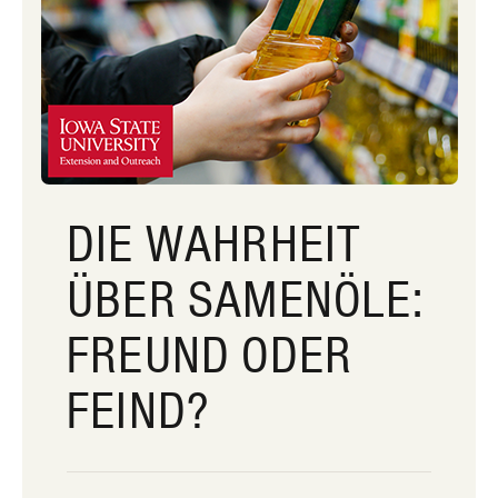
DIE WAHRHEIT
ÜBER SAMENÖLE:
FREUND ODER
FEIND?