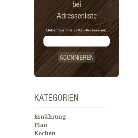
bei
Adressenliste
Geben Sie Ihre E-Mail-Adresse ein:
ABONNIEREN
KATEGORIEN
Ernährung
Plan
Kochen