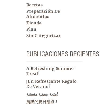
Recetas
Preparación De
Alimentos
Tienda
Plan
Sin Categorizar
PUBLICACIONES RECIENTES
A Refreshing Summer
Treat!
¡Un Refrescante Regalo
De Verano!
متعة صيفية منعشة!
清爽的夏日甜点！