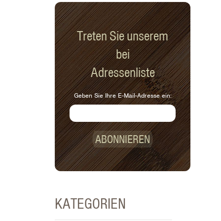
Treten Sie unserem
bei
Adressenliste
Geben Sie Ihre E-Mail-Adresse ein:
ABONNIEREN
KATEGORIEN