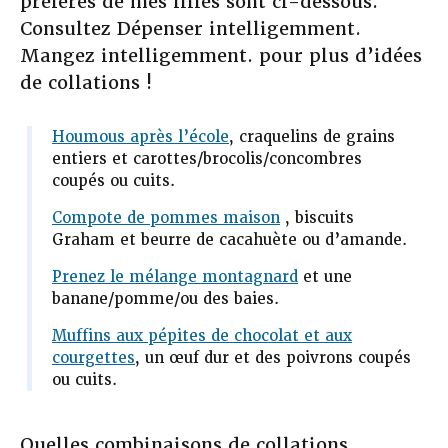
préférés de mes filles sont ci-dessous.
Consultez Dépenser intelligemment.
Mangez intelligemment. pour plus d’idées
de collations !
Houmous après l’école
, craquelins de grains
entiers et carottes/brocolis/concombres
coupés ou cuits.
Compote de pommes maison
, biscuits
Graham et beurre de cacahuète ou d’amande.
Prenez le mélange montagnard
et une
banane/pomme/ou des baies.
Muffins aux pépites de chocolat et aux
courgettes
, un œuf dur et des poivrons coupés
ou cuits.
Quelles combinaisons de collations