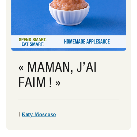
« MAMAN, J’AI
FAIM ! »
|
Katy Moscoso