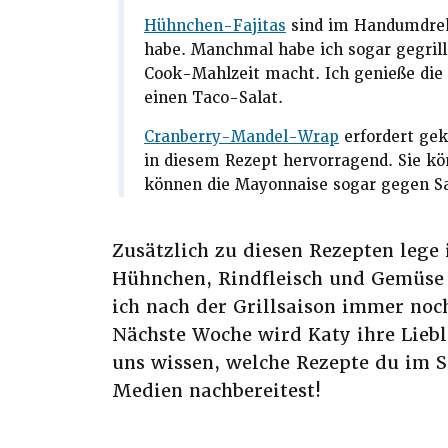
Hühnchen-Fajitas
sind im Handumdreh
habe. Manchmal habe ich sogar gegrill
Cook-Mahlzeit macht. Ich genieße die Fü
einen Taco-Salat.
Cranberry-Mandel-Wrap
erfordert gek
in diesem Rezept hervorragend. Sie k
können die Mayonnaise sogar gegen Sa
Zusätzlich zu diesen Rezepten lege
Hühnchen, Rindfleisch und Gemüse 
ich nach der Grillsaison immer noc
Nächste Woche wird Katy ihre Liebl
uns wissen, welche Rezepte du im 
Medien nachbereitest!