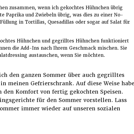
en zusammen, wenn ich gekochtes Hühnchen übrig
te Paprika und Zwiebeln übrig, was dies zu einer No-
llung in Tortillas, Quesadillas oder sogar auf Salat für
ochtes Hühnchen und gegrilltes Hühnchen funktioniert
önnen die Add-Ins nach Ihrem Geschmack mischen. Sie
latdressing austauschen, wenn Sie möchten.
 ich den ganzen Sommer über auch gegrilltes
in meinen Gefrierschrank. Auf diese Weise hab
h den Komfort von fertig gekochten Speisen.
ingsgerichte für den Sommer vorstellen. Lass
Sommer immer wieder auf unseren sozialen