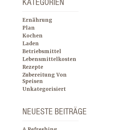
KATEGORIEN
Ernährung
Plan
Kochen
Laden
Betriebsmittel
Lebensmittelkosten
Rezepte
Zubereitung Von
Speisen
Unkategorisiert
NEUESTE BEITRÄGE
A Refreshing