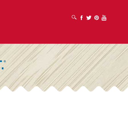
SUCHFELD ÖFFNEN
Facebook
Twitter
Pinterest
Youtube