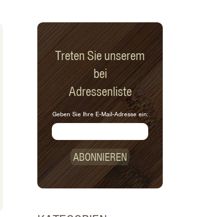
Treten Sie unserem
bei
Adressenliste
Geben Sie Ihre E-Mail-Adresse ein:
ABONNIEREN