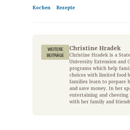
Kochen
Rezepte
Christine Hradek
WEITERE
BEITRÄGE
Christine Hradek is a State
University Extension and O
programs which help fami
choices with limited food 
families learn to prepare 
and save money. In her spa
entertaining and cheering 
with her family and friend