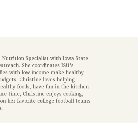
 Nutrition Specialist with Iowa State
utreach. She coordinates ISU’s
lies with low income make healthy
budgets. Christine loves helping
healthy foods, have fun in the kitchen
re time, Christine enjoys cooking,
on her favorite college football teams
s.