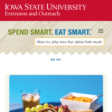
Nhận trợ giúp mua thực phẩm lành mạnh
Bài viết