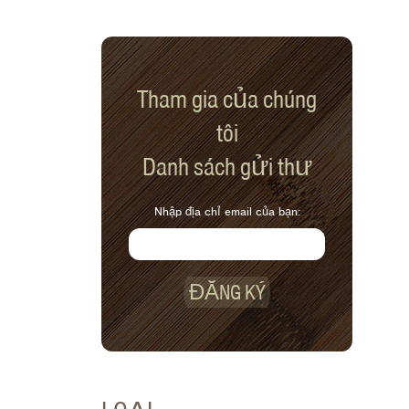
Tham gia của chúng
tôi
Danh sách gửi thư
Nhập địa chỉ email của bạn:
ĐĂNG KÝ