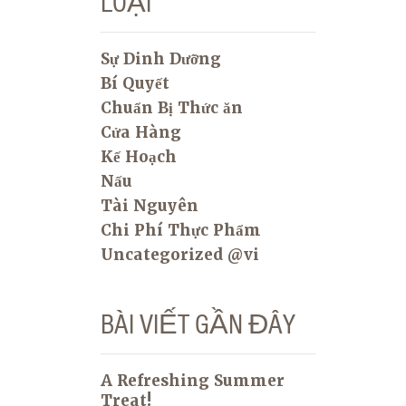
LOẠI
Sự Dinh Dưỡng
Bí Quyết
Chuẩn Bị Thức ăn
Cửa Hàng
Kế Hoạch
Nấu
Tài Nguyên
Chi Phí Thực Phẩm
Uncategorized @vi
BÀI VIẾT GẦN ĐÂY
A Refreshing Summer
Treat!