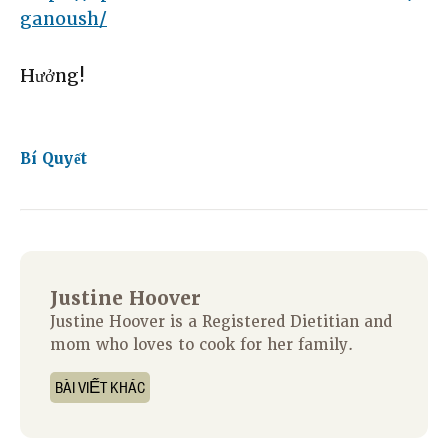
ganoush/
Hưởng!
Bí Quyết
Justine Hoover
Justine Hoover is a Registered Dietitian and
mom who loves to cook for her family.
BÀI VIẾT KHÁC