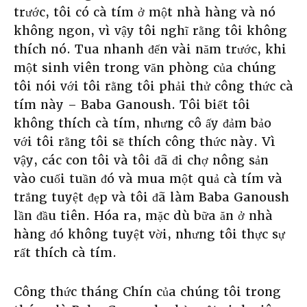
trước, tôi có cà tím ở một nhà hàng và nó
không ngon, vì vậy tôi nghĩ rằng tôi không
thích nó. Tua nhanh đến vài năm trước, khi
một sinh viên trong văn phòng của chúng
tôi nói với tôi rằng tôi phải thử công thức cà
tím này – Baba Ganoush. Tôi biết tôi
không thích cà tím, nhưng cô ấy đảm bảo
với tôi rằng tôi sẽ thích công thức này. Vì
vậy, các con tôi và tôi đã đi chợ nông sản
vào cuối tuần đó và mua một quả cà tím và
trắng tuyệt đẹp và tôi đã làm Baba Ganoush
lần đầu tiên. Hóa ra, mặc dù bữa ăn ở nhà
hàng đó không tuyệt vời, nhưng tôi thực sự
rất thích cà tím.
Công thức tháng Chín của chúng tôi trong