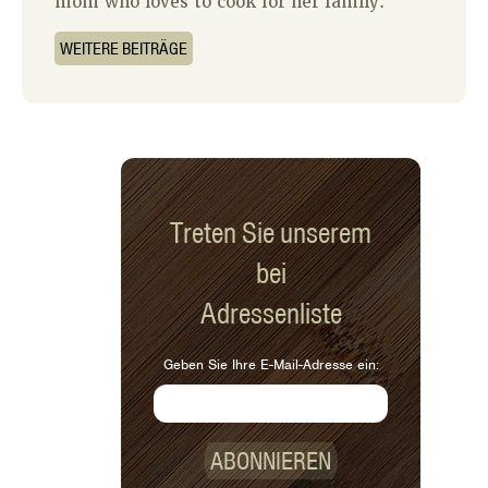
mom who loves to cook for her family.
WEITERE BEITRÄGE
Treten Sie unserem
bei
Adressenliste
Geben Sie Ihre E-Mail-Adresse ein:
ABONNIEREN