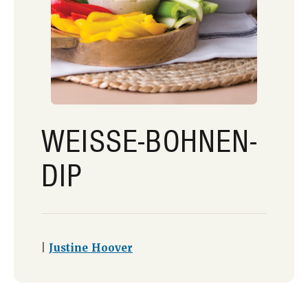
WEISSE-BOHNEN-D
IP
|
Justine Hoover