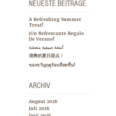
NEUESTE BEITRÄGE
A Refreshing Summer
Treat!
¡Un Refrescante Regalo
De Verano!
متعة صيفية منعشة!
清爽的夏日甜点！
ของขวัญฤดูร้อนที่สดชื่น!
ARCHIV
August 2026
Juli 2026
Juni 2026