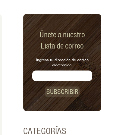
Únete a nuestro
Lista de correo
Ingresa tu dirección de correo
electrónico:
SUBSCRIBIR
CATEGORÍAS