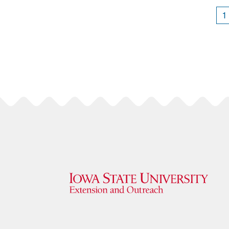
todo el año.
1