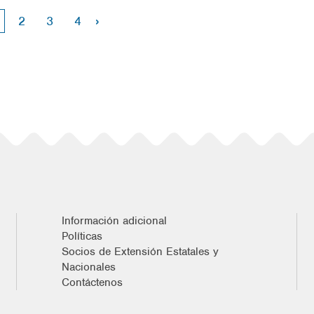
›
2
3
4
Información adicional
Políticas
Socios de Extensión Estatales y
Nacionales
Contáctenos