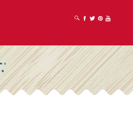
ABRIR CUADRO DE BÚSQUEDA
Facebook
Twitter
Pinterest
Youtube