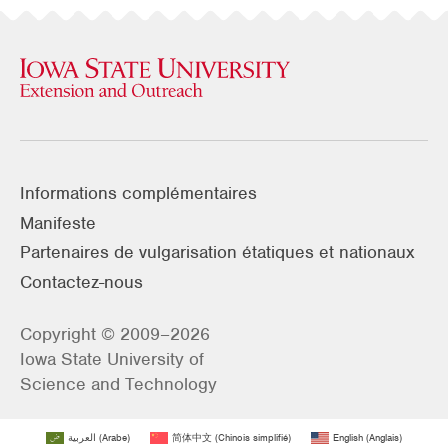
Informations complémentaires
Manifeste
Partenaires de vulgarisation étatiques et nationaux
Contactez-nous
Copyright © 2009–2026
Iowa State University of
Science and Technology
العربية
(
Arabe
)
简体中文
(
Chinois simplifié
)
English
(
Anglais
)