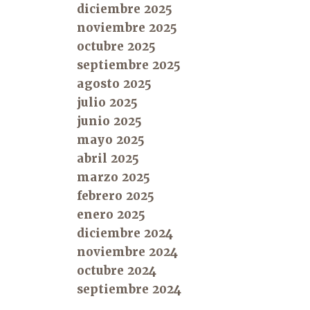
diciembre 2025
noviembre 2025
octubre 2025
septiembre 2025
agosto 2025
julio 2025
junio 2025
mayo 2025
abril 2025
marzo 2025
febrero 2025
enero 2025
diciembre 2024
noviembre 2024
octubre 2024
septiembre 2024