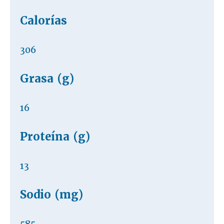
Calorías
306
Grasa (g)
16
Proteína (g)
13
Sodio (mg)
585