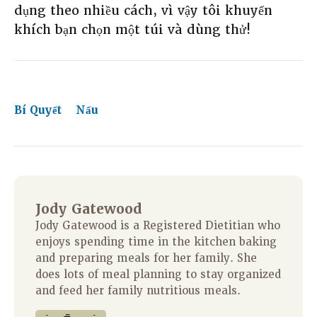
dụng theo nhiều cách, vì vậy tôi khuyến
khích bạn chọn một túi và dùng thử!
Bí Quyết
Nấu
Jody Gatewood
Jody Gatewood is a Registered Dietitian who
enjoys spending time in the kitchen baking
and preparing meals for her family. She
does lots of meal planning to stay organized
and feed her family nutritious meals.