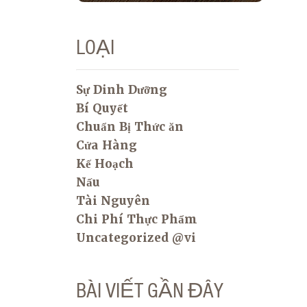
LOẠI
Sự Dinh Dưỡng
Bí Quyết
Chuẩn Bị Thức ăn
Cửa Hàng
Kế Hoạch
Nấu
Tài Nguyên
Chi Phí Thực Phẩm
Uncategorized @vi
BÀI VIẾT GẦN ĐÂY