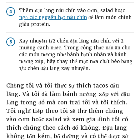
Thêm đậu lăng nấu chín vào cơm, salad hoặc
4
ngũ cốc nguyên hạt nấu chín
để làm món chính
giàu protein.
Xay nhuyễn 1/2 chén đậu lăng nấu chín với 2
5
muỗng canh nước. Trong công thức nấu ăn cho
các món nướng như bánh hạnh nhân và bánh
nướng xốp, hãy thay thế một nửa chất béo bằng
1/2 chén đậu lăng xay nhuyễn.
Chồng tôi và tôi thực sự thích tacos đậu
lăng. Và tôi đã làm bánh nướng xốp với đậu
lăng trong đó mà con trai tôi và tôi thích.
Tôi nghĩ tiếp theo tôi sẽ thử thêm chúng
vào cơm hoặc salad và xem gia đình tôi có
thích chúng theo cách đó không. Đậu lăng
không tốn kém, bổ dưỡng và có thể được sử