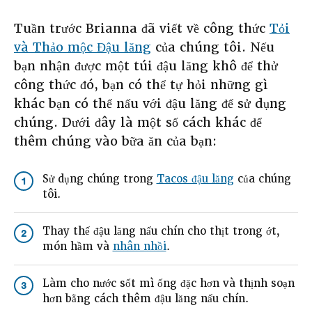
Tuần trước Brianna đã viết về công thức
Tỏi
và Thảo mộc Đậu lăng
của chúng tôi. Nếu
bạn nhận được một túi đậu lăng khô để thử
công thức đó, bạn có thể tự hỏi những gì
khác bạn có thể nấu với đậu lăng để sử dụng
chúng. Dưới đây là một số cách khác để
thêm chúng vào bữa ăn của bạn:
Sử dụng chúng trong
Tacos đậu lăng
của chúng
1
tôi.
Thay thế đậu lăng nấu chín cho thịt trong ớt,
2
món hầm và
nhân nhồi
.
Làm cho nước sốt mì ống đặc hơn và thịnh soạn
3
hơn bằng cách thêm đậu lăng nấu chín.