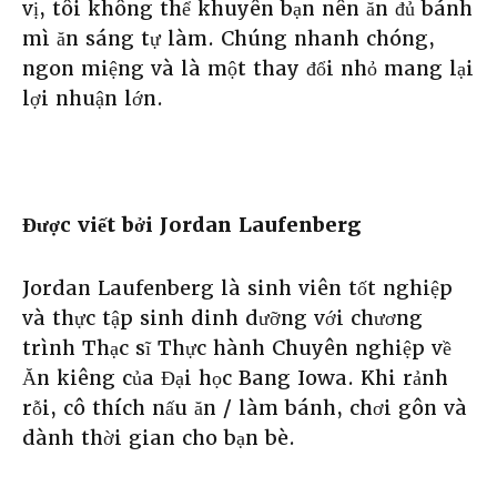
vị, tôi không thể khuyên bạn nên ăn đủ bánh
mì ăn sáng tự làm. Chúng nhanh chóng,
ngon miệng và là một thay đổi nhỏ mang lại
lợi nhuận lớn.
Được viết bởi Jordan Laufenberg
Jordan Laufenberg là sinh viên tốt nghiệp
và thực tập sinh dinh dưỡng với chương
trình Thạc sĩ Thực hành Chuyên nghiệp về
Ăn kiêng của Đại học Bang Iowa. Khi rảnh
rỗi, cô thích nấu ăn / làm bánh, chơi gôn và
dành thời gian cho bạn bè.