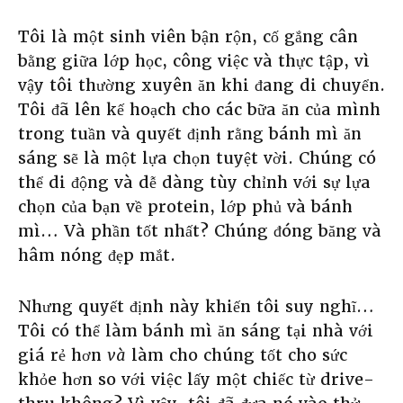
Tôi là một sinh viên bận rộn, cố gắng cân
bằng giữa lớp học, công việc và thực tập, vì
vậy tôi thường xuyên ăn khi đang di chuyển.
Tôi đã lên kế hoạch cho các bữa ăn của mình
trong tuần và quyết định rằng bánh mì ăn
sáng sẽ là một lựa chọn tuyệt vời. Chúng có
thể di động và dễ dàng tùy chỉnh với sự lựa
chọn của bạn về protein, lớp phủ và bánh
mì… Và phần tốt nhất? Chúng đóng băng và
hâm nóng đẹp mắt.
Nhưng quyết định này khiến tôi suy nghĩ…
Tôi có thể làm bánh mì ăn sáng tại nhà với
giá rẻ hơn
và
làm cho chúng tốt cho sức
khỏe hơn so với việc lấy một chiếc từ drive-