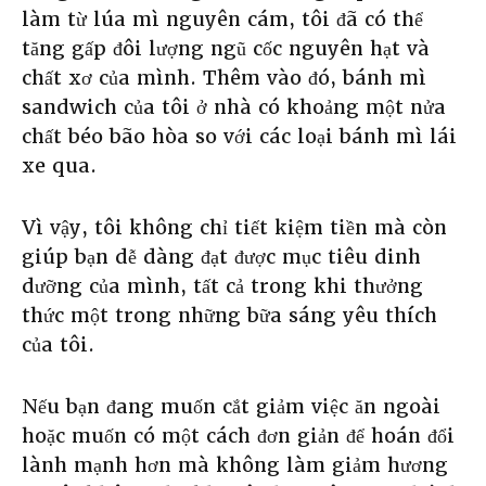
làm từ lúa mì nguyên cám, tôi đã có thể
tăng gấp đôi lượng ngũ cốc nguyên hạt và
chất xơ của mình. Thêm vào đó, bánh mì
sandwich của tôi ở nhà có khoảng một nửa
chất béo bão hòa so với các loại bánh mì lái
xe qua.
Vì vậy, tôi không chỉ tiết kiệm tiền mà còn
giúp bạn dễ dàng đạt được mục tiêu dinh
dưỡng của mình, tất cả trong khi thưởng
thức một trong những bữa sáng yêu thích
của tôi.
Nếu bạn đang muốn cắt giảm việc ăn ngoài
hoặc muốn có một cách đơn giản để hoán đổi
lành mạnh hơn mà không làm giảm hương