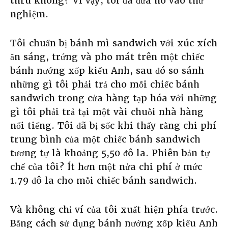
thru không? Vì vậy, tôi đã đưa nó vào thử
nghiệm.
Tôi chuẩn bị bánh mì sandwich với xúc xích
ăn sáng, trứng và pho mát trên một chiếc
bánh nướng xốp kiểu Anh, sau đó so sánh
những gì tôi phải trả cho mỗi chiếc bánh
sandwich trong cửa hàng tạp hóa với những
gì tôi phải trả tại một vài chuỗi nhà hàng
nổi tiếng. Tôi đã bị sốc khi thấy rằng chi phí
trung bình của một chiếc bánh sandwich
tương tự là khoảng 5,50 đô la. Phiên bản tự
chế của tôi? Ít hơn một nửa chi phí ở mức
1.79 đô la cho mỗi chiếc bánh sandwich.
Và không chỉ ví của tôi xuất hiện phía trước.
Bằng cách sử dụng bánh nướng xốp kiểu Anh