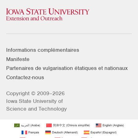
Informations complémentaires
Manifeste
Partenaires de vulgarisation étatiques et nationaux
Contactez-nous
Copyright © 2009–2026
Iowa State University of
Science and Technology
العربية
(
Arabe
)
简体中文
(
Chinois simplifié
)
English
(
Anglais
)
Français
Deutsch
(
Allemand
)
Español
(
Espagnol
)