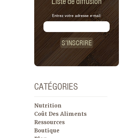
Liste de diffusion
Entrez votre adresse e-mail:
S’INSCRIRE
CATÉGORIES
Nutrition
Coût Des Aliments
Ressources
Boutique