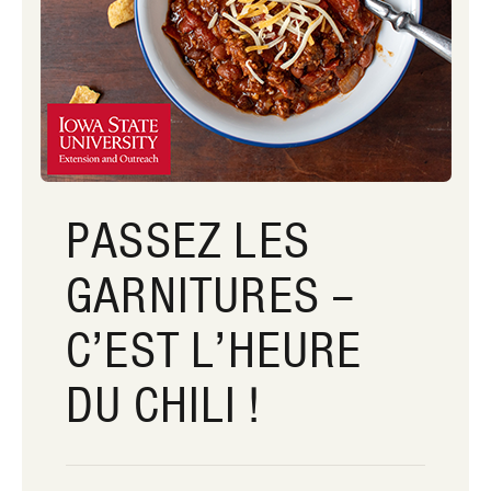
PASSEZ LES
GARNITURES –
C’EST L’HEURE
DU CHILI !