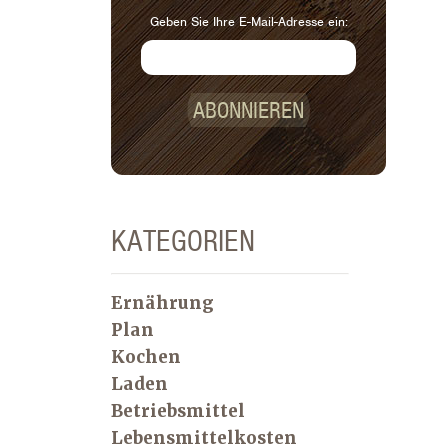
Geben Sie Ihre E-Mail-Adresse ein:
ABONNIEREN
KATEGORIEN
Ernährung
Plan
Kochen
Laden
Betriebsmittel
Lebensmittelkosten