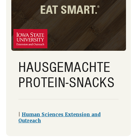
HAUSGEMACHTE
PROTEIN-SNACKS
|
Human Sciences Extension and
Outreach