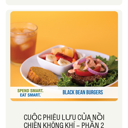
CUỘC PHIÊU LƯU CỦA NỒI
CHIÊN KHÔNG KHÍ – PHẦN 2