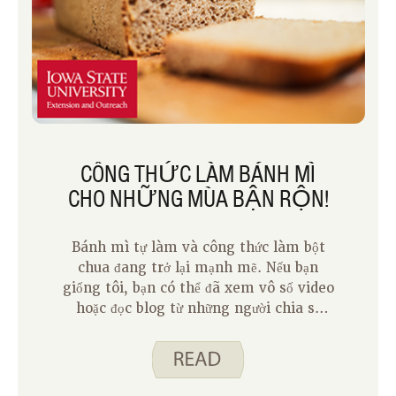
CÔNG THỨC LÀM BÁNH MÌ
CHO NHỮNG MÙA BẬN RỘN!
Bánh mì tự làm và công thức làm bột
chua đang trở lại mạnh mẽ. Nếu bạn
giống tôi, bạn có thể đã xem vô số video
hoặc đọc blog từ những người chia sẻ
cách làm bánh mì từ đầu dễ dàng như
thế nào.