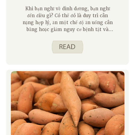
Khi bạn nghĩ về dinh dưỡng, bạn nghĩ
đến điều gì? Có thể đó là duy trì cân
nặng hợp lý, ăn một chế độ ăn uống cân
bằng hoặc giảm nguy cơ bệnh tật và
bệnh tật. Nhưng bạn đã bao giờ xem xét
việc lựa chọn thực phẩm của mình có
thể ảnh hưởng đến giấc ngủ của bạn như
thế nào chưa?