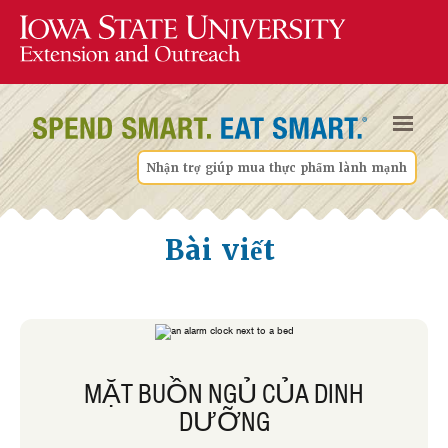
Nhận trợ giúp mua thực phẩm lành mạnh
Bài viết
MẶT BUỒN NGỦ CỦA DINH
DƯỠNG