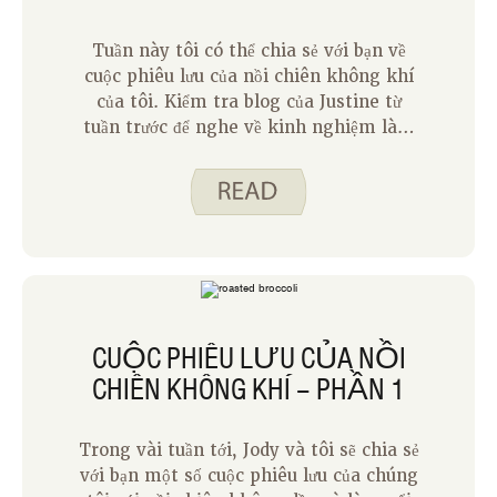
Tuần này tôi có thể chia sẻ với bạn về
cuộc phiêu lưu của nồi chiên không khí
của tôi. Kiểm tra blog của Justine từ
tuần trước để nghe về kinh nghiệm làm
bông cải xanh và cá nướng trong nồi
chiên không khí của mình.
CUỘC PHIÊU LƯU CỦA NỒI
CHIÊN KHÔNG KHÍ – PHẦN 1
Trong vài tuần tới, Jody và tôi sẽ chia sẻ
với bạn một số cuộc phiêu lưu của chúng