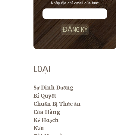
Nhập địa chỉ email của bạn:
ĐĂNG KÝ
LOẠI
Sự Dinh Dưỡng
Bí Quyết
Chuẩn Bị Thức ăn
Cửa Hàng
Kế Hoạch
Nấu