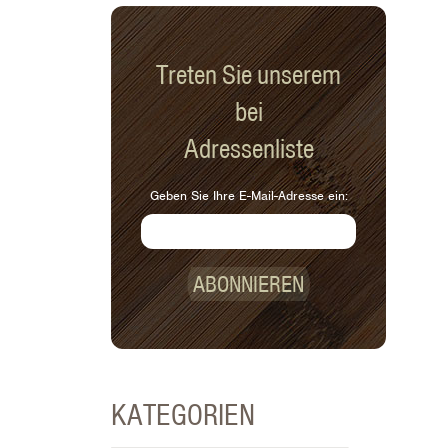
Treten Sie unserem
bei
Adressenliste
Geben Sie Ihre E-Mail-Adresse ein:
ABONNIEREN
KATEGORIEN