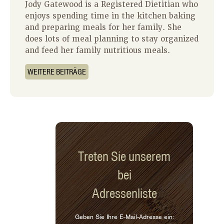
Jody Gatewood is a Registered Dietitian who
enjoys spending time in the kitchen baking
and preparing meals for her family. She
does lots of meal planning to stay organized
and feed her family nutritious meals.
WEITERE BEITRÄGE
Treten Sie unserem
bei
Adressenliste
Geben Sie Ihre E-Mail-Adresse ein: